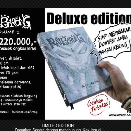
LIMITED EDITION,
Dapatkan Segera dengan menghubungi Kak Irza di